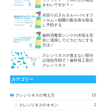
きれいですか？～
水回りのヌルヌル＝バイオフ
ィルム＝細菌の集合体を除去
し予防する
歯科消毒室シンクの水垢を安
全に清掃してピカピカにする
方法！
クレンリネスが進まない部分
は強化作戦で！歯科技工室の
クレンリネス
カテゴリー
12
クレンリネスの考え方
1
クレンリネスのキホン