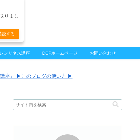
る
け取りまし
購読する
レンリネス講座
DCPホームページ
お問い合わせ
座』 ▶︎
このブログの使い方 ▶︎