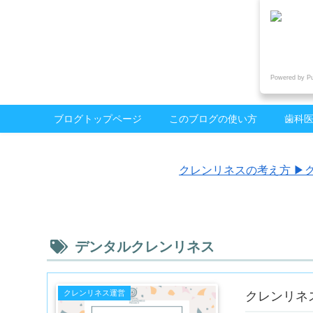
Powered by P
ブログトップページ
このブログの使い方
歯科
クレンリネスの考え方 ▶︎
デンタルクレンリネス
クレンリネス運営
クレンリネス