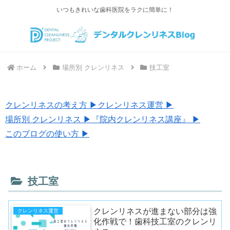
いつもきれいな歯科医院をラクに簡単に！
ホーム
場所別 クレンリネス
技工室
クレンリネスの考え方 ▶︎
クレンリネス運営 ▶︎
場所別 クレンリネス ▶︎
『院内クレンリネス講座』 ▶︎
このブログの使い方 ▶︎
技工室
クレンリネスが進まない部分は強
クレンリネス運営
化作戦で！歯科技工室のクレンリ