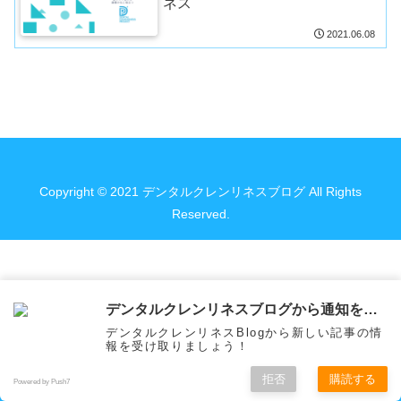
ネス
2021.06.08
Copyright © 2021 デンタルクレンリネスブログ All Rights
Reserved.
デンタルクレンリネスブログから通知を受け取る
デンタルクレンリネスBlogから新しい記事の情
報を受け取りましょう！
拒否
購読する
Powered by Push7
メニュー
ホーム
検索
トップ
サイドバー