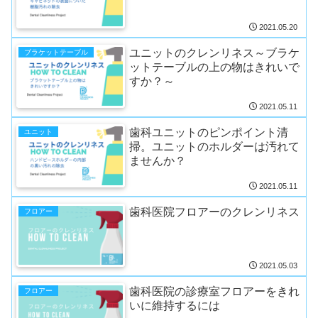
2021.05.20
ユニットのクレンリネス～ブラケ
ブラケットテーブル
ットテーブルの上の物はきれいで
すか？～
2021.05.11
歯科ユニットのピンポイント清
ユニット
掃。ユニットのホルダーは汚れて
ませんか？
2021.05.11
歯科医院フロアーのクレンリネス
フロアー
2021.05.03
歯科医院の診療室フロアーをきれ
フロアー
いに維持するには