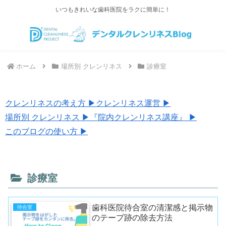
いつもきれいな歯科医院をラクに簡単に！
ホーム
場所別 クレンリネス
診療室
クレンリネスの考え方 ▶︎
クレンリネス運営 ▶︎
場所別 クレンリネス ▶︎
『院内クレンリネス講座』 ▶︎
このブログの使い方 ▶︎
診療室
歯科医院待合室の清潔感と掲示物
待合室
のテープ跡の除去方法