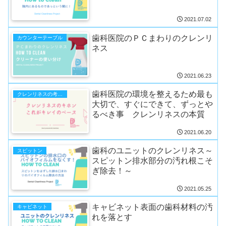
2021.07.02
歯科医院のＰＣまわりのクレンリ
カウンターテーブル
ネス
2021.06.23
歯科医院の環境を整えるため最も
クレンリネスの考え方
大切で、すぐにできて、ずっとや
るべき事 クレンリネスの本質
2021.06.20
歯科のユニットのクレンリネス～
スピットン
スピットン排水部分の汚れ根こそ
ぎ除去！～
2021.05.25
キャビネット表面の歯科材料の汚
キャビネット
れを落とす